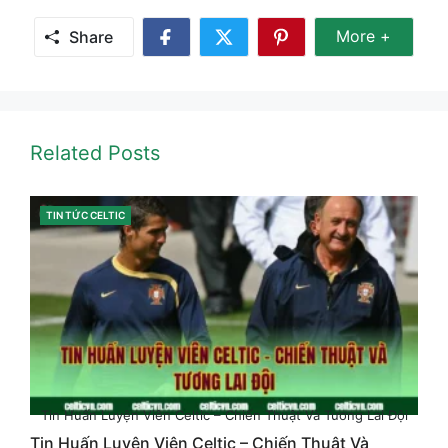
Share
More +
Share
Share
Share
Share
More
on
on
on
Facebook
Twitter
Pinterest
Related Posts
CATEGORIES
TIN TỨC CELTIC
Tin Huấn Luyện Viên Celtic – Chiến Thuật Và Tương Lai Đội
Tin Huấn Luyện Viên Celtic – Chiến Thuật Và