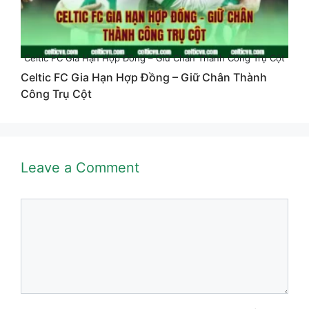
Celtic FC Gia Hạn Hợp Đồng – Giữ Chân Thành Công Trụ Cột
Celtic FC Gia Hạn Hợp Đồng – Giữ Chân Thành
Công Trụ Cột
Leave a Comment
Comment