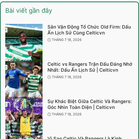
Bài viết gần đây
Sân Vận Động Tổ Chức Old Firm: Dấu
Ấn Lịch Sử Cùng Celticvn
THÁNG 7 18, 2026
Sân Vận Động Tổ Chức Old Firm
Celtic vs Rangers Trận Đấu Đáng Nhớ
Nhất: Dấu Ấn Lịch Sử | Celticvn
THÁNG 7 18, 2026
Celtic vs Rangers Trận Đấu Đáng Nhớ Nhất
Sự Khác Biệt Giữa Celtic Và Rangers:
Góc Nhìn Toàn Diện | Celticvn
THÁNG 7 18, 2026
Sự Khác Biệt Giữa Celtic Và Rangers
Vì Sao Celtic Và Rangers Là Kình