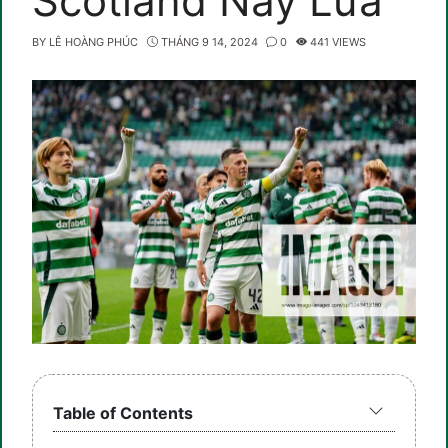
Scotland Nảy Lửa
BY
LÊ HOÀNG PHÚC
THÁNG 9 14, 2024
0
441 VIEWS
Expand
Table of Contents
/