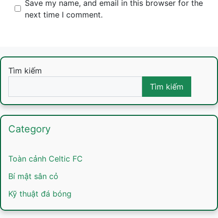
Name
Email
Website
Save my name, and email in this browser for the
next time I comment.
Tìm kiếm
Tìm kiếm
Category
Toàn cảnh Celtic FC
Bí mật sân cỏ
Kỹ thuật đá bóng