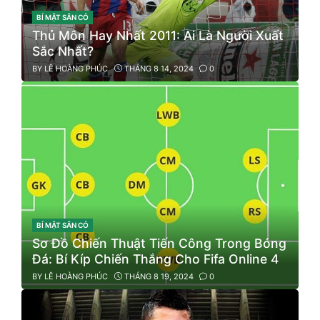
CATEGORIES
BÍ MẬT SÂN CỎ
Thủ Môn Hay Nhất 2011: Ai Là Người Xuất
Sắc Nhất?
BY
LÊ HOÀNG PHÚC
THÁNG 8 14, 2024
0
CATEGORIES
BÍ MẬT SÂN CỎ
Sơ Đồ Chiến Thuật Tiến Công Trong Bóng
Đá: Bí Kíp Chiến Thắng Cho Fifa Online 4
BY
LÊ HOÀNG PHÚC
THÁNG 8 19, 2024
0