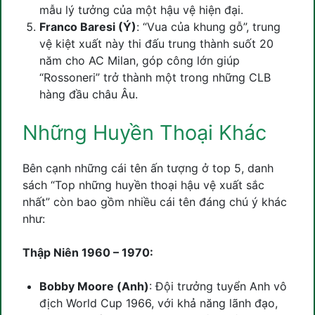
mẫu lý tưởng của một hậu vệ hiện đại.
Franco Baresi (Ý)
: “Vua của khung gỗ”, trung
vệ kiệt xuất này thi đấu trung thành suốt 20
năm cho AC Milan, góp công lớn giúp
“Rossoneri” trở thành một trong những CLB
hàng đầu châu Âu.
Những Huyền Thoại Khác
Bên cạnh những cái tên ấn tượng ở top 5, danh
sách “Top những huyền thoại hậu vệ xuất sắc
nhất” còn bao gồm nhiều cái tên đáng chú ý khác
như:
Thập Niên 1960 – 1970:
Bobby Moore (Anh)
: Đội trưởng tuyển Anh vô
địch World Cup 1966, với khả năng lãnh đạo,