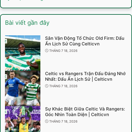
Bài viết gần đây
Sân Vận Động Tổ Chức Old Firm: Dấu
Ấn Lịch Sử Cùng Celticvn
THÁNG 7 18, 2026
Sân Vận Động Tổ Chức Old Firm
Celtic vs Rangers Trận Đấu Đáng Nhớ
Nhất: Dấu Ấn Lịch Sử | Celticvn
THÁNG 7 18, 2026
Celtic vs Rangers Trận Đấu Đáng Nhớ Nhất
Sự Khác Biệt Giữa Celtic Và Rangers:
Góc Nhìn Toàn Diện | Celticvn
THÁNG 7 18, 2026