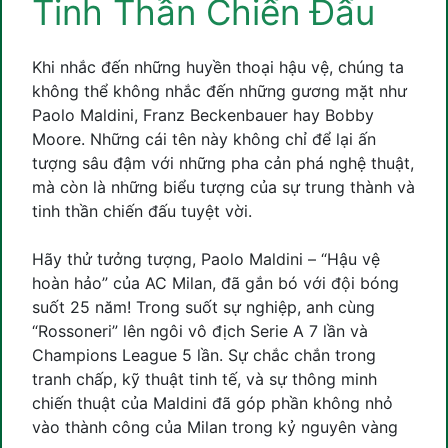
Tinh Thần Chiến Đấu
Khi nhắc đến những huyền thoại hậu vệ, chúng ta
không thể không nhắc đến những gương mặt như
Paolo Maldini, Franz Beckenbauer hay Bobby
Moore. Những cái tên này không chỉ để lại ấn
tượng sâu đậm với những pha cản phá nghệ thuật,
mà còn là những biểu tượng của sự trung thành và
tinh thần chiến đấu tuyệt vời.
Hãy thử tưởng tượng, Paolo Maldini – “Hậu vệ
hoàn hảo” của AC Milan, đã gắn bó với đội bóng
suốt 25 năm! Trong suốt sự nghiệp, anh cùng
“Rossoneri” lên ngôi vô địch Serie A 7 lần và
Champions League 5 lần. Sự chắc chắn trong
tranh chấp, kỹ thuật tinh tế, và sự thông minh
chiến thuật của Maldini đã góp phần không nhỏ
vào thành công của Milan trong kỷ nguyên vàng