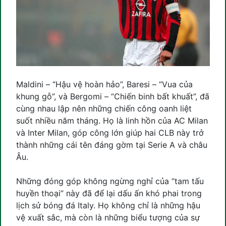
Maldini – “Hậu vệ hoàn hảo”, Baresi – “Vua của
khung gỗ”, và Bergomi – “Chiến binh bất khuất”, đã
cùng nhau lập nên những chiến công oanh liệt
suốt nhiều năm tháng. Họ là linh hồn của AC Milan
và Inter Milan, góp công lớn giúp hai CLB này trở
thành những cái tên đáng gờm tại Serie A và châu
Âu.
Những đóng góp không ngừng nghỉ của “tam tấu
huyền thoại” này đã để lại dấu ấn khó phai trong
lịch sử bóng đá Italy. Họ không chỉ là những hậu
vệ xuất sắc, mà còn là những biểu tượng của sự