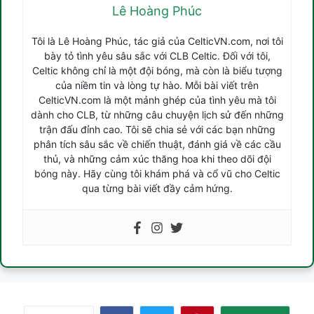
Lê Hoàng Phúc
Tôi là Lê Hoàng Phúc, tác giả của CelticVN.com, nơi tôi
bày tỏ tình yêu sâu sắc với CLB Celtic. Đối với tôi,
Celtic không chỉ là một đội bóng, mà còn là biểu tượng
của niềm tin và lòng tự hào. Mỗi bài viết trên
CelticVN.com là một mảnh ghép của tình yêu mà tôi
dành cho CLB, từ những câu chuyện lịch sử đến những
trận đấu đỉnh cao. Tôi sẽ chia sẻ với các bạn những
phân tích sâu sắc về chiến thuật, đánh giá về các cầu
thủ, và những cảm xúc thăng hoa khi theo dõi đội
bóng này. Hãy cùng tôi khám phá và cổ vũ cho Celtic
qua từng bài viết đầy cảm hứng.