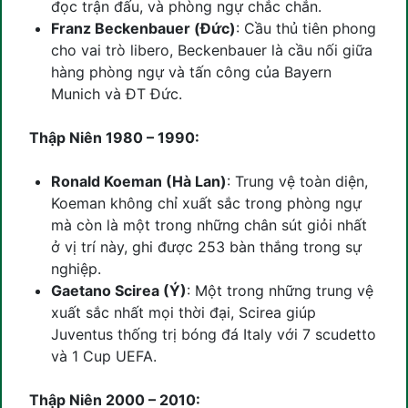
đọc trận đấu, và phòng ngự chắc chắn.
Franz Beckenbauer (Đức)
: Cầu thủ tiên phong
cho vai trò libero, Beckenbauer là cầu nối giữa
hàng phòng ngự và tấn công của Bayern
Munich và ĐT Đức.
Thập Niên 1980 – 1990:
Ronald Koeman (Hà Lan)
: Trung vệ toàn diện,
Koeman không chỉ xuất sắc trong phòng ngự
mà còn là một trong những chân sút giỏi nhất
ở vị trí này, ghi được 253 bàn thắng trong sự
nghiệp.
Gaetano Scirea (Ý)
: Một trong những trung vệ
xuất sắc nhất mọi thời đại, Scirea giúp
Juventus thống trị bóng đá Italy với 7 scudetto
và 1 Cup UEFA.
Thập Niên 2000 – 2010: