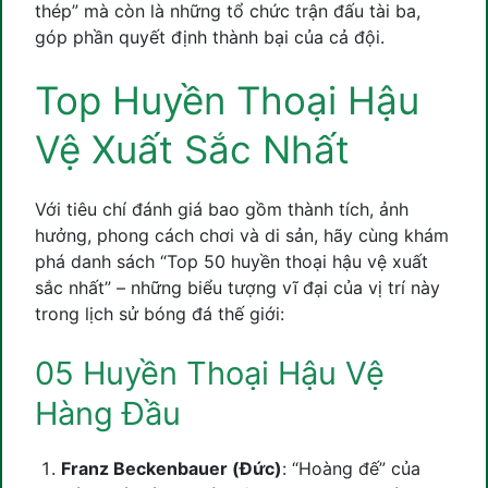
thép” mà còn là những tổ chức trận đấu tài ba,
góp phần quyết định thành bại của cả đội.
Top Huyền Thoại Hậu
Vệ Xuất Sắc Nhất
Với tiêu chí đánh giá bao gồm thành tích, ảnh
hưởng, phong cách chơi và di sản, hãy cùng khám
phá danh sách “Top 50 huyền thoại hậu vệ xuất
sắc nhất” – những biểu tượng vĩ đại của vị trí này
trong lịch sử bóng đá thế giới:
05 Huyền Thoại Hậu Vệ
Hàng Đầu
Franz Beckenbauer (Đức)
: “Hoàng đế” của