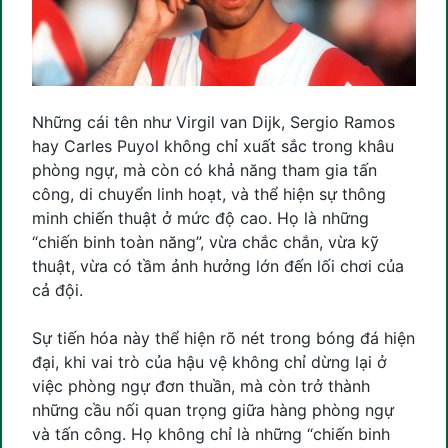
Những cái tên như Virgil van Dijk, Sergio Ramos
hay Carles Puyol không chỉ xuất sắc trong khâu
phòng ngự, mà còn có khả năng tham gia tấn
công, di chuyển linh hoạt, và thể hiện sự thông
minh chiến thuật ở mức độ cao. Họ là những
“chiến binh toàn năng”, vừa chắc chắn, vừa kỹ
thuật, vừa có tầm ảnh hưởng lớn đến lối chơi của
cả đội.
Sự tiến hóa này thể hiện rõ nét trong bóng đá hiện
đại, khi vai trò của hậu vệ không chỉ dừng lại ở
việc phòng ngự đơn thuần, mà còn trở thành
những cầu nối quan trọng giữa hàng phòng ngự
và tấn công. Họ không chỉ là những “chiến binh