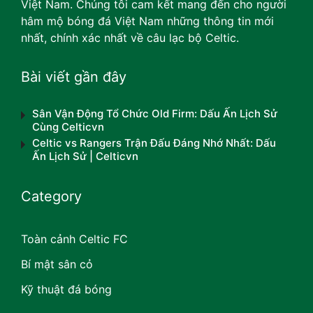
Việt Nam. Chúng tôi cam kết mang đến cho người
hâm mộ bóng đá Việt Nam những thông tin mới
nhất, chính xác nhất về câu lạc bộ Celtic.
Bài viết gần đây
Sân Vận Động Tổ Chức Old Firm: Dấu Ấn Lịch Sử
Cùng Celticvn
Celtic vs Rangers Trận Đấu Đáng Nhớ Nhất: Dấu
Ấn Lịch Sử | Celticvn
Category
Toàn cảnh Celtic FC
Bí mật sân cỏ
Kỹ thuật đá bóng