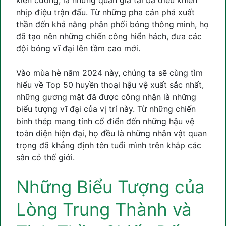
kiên cường, là những quản gia tài ba điều khiển
nhịp điệu trận đấu. Từ những pha cản phá xuất
thần đến khả năng phân phối bóng thông minh, họ
đã tạo nên những chiến công hiển hách, đưa các
đội bóng vĩ đại lên tầm cao mới.
Vào mùa hè năm 2024 này, chúng ta sẽ cùng tìm
hiểu về Top 50 huyền thoại hậu vệ xuất sắc nhất,
những gương mặt đã được công nhận là những
biểu tượng vĩ đại của vị trí này. Từ những chiến
binh thép mang tính cổ điển đến những hậu vệ
toàn diện hiện đại, họ đều là những nhân vật quan
trọng đã khẳng định tên tuổi mình trên khắp các
sân cỏ thế giới.
Những Biểu Tượng của
Lòng Trung Thành và