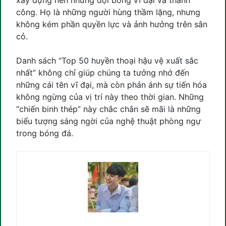
xây dựng nên những đội bóng vĩ đại và thành
công. Họ là những người hùng thầm lặng, nhưng
không kém phần quyền lực và ảnh hưởng trên sân
cỏ.
Danh sách “Top 50 huyền thoại hậu vệ xuất sắc
nhất” không chỉ giúp chúng ta tưởng nhớ đến
những cái tên vĩ đại, mà còn phản ánh sự tiến hóa
không ngừng của vị trí này theo thời gian. Những
“chiến binh thép” này chắc chắn sẽ mãi là những
biểu tượng sáng ngời của nghệ thuật phòng ngự
trong bóng đá.