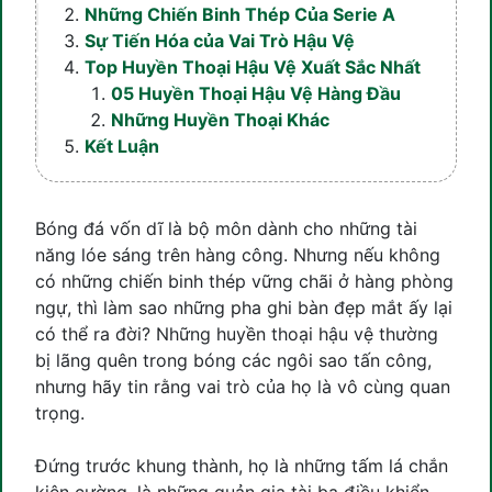
Những Chiến Binh Thép Của Serie A
Sự Tiến Hóa của Vai Trò Hậu Vệ
Top Huyền Thoại Hậu Vệ Xuất Sắc Nhất
05 Huyền Thoại Hậu Vệ Hàng Đầu
Những Huyền Thoại Khác
Kết Luận
Bóng đá vốn dĩ là bộ môn dành cho những tài
năng lóe sáng trên hàng công. Nhưng nếu không
có những chiến binh thép vững chãi ở hàng phòng
ngự, thì làm sao những pha ghi bàn đẹp mắt ấy lại
có thể ra đời? Những huyền thoại hậu vệ thường
bị lãng quên trong bóng các ngôi sao tấn công,
nhưng hãy tin rằng vai trò của họ là vô cùng quan
trọng.
Đứng trước khung thành, họ là những tấm lá chắn