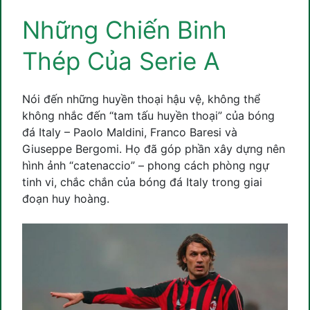
Những Chiến Binh
Thép Của Serie A
Nói đến những huyền thoại hậu vệ, không thể
không nhắc đến “tam tấu huyền thoại” của bóng
đá Italy – Paolo Maldini, Franco Baresi và
Giuseppe Bergomi. Họ đã góp phần xây dựng nên
hình ảnh “catenaccio” – phong cách phòng ngự
tinh vi, chắc chắn của bóng đá Italy trong giai
đoạn huy hoàng.