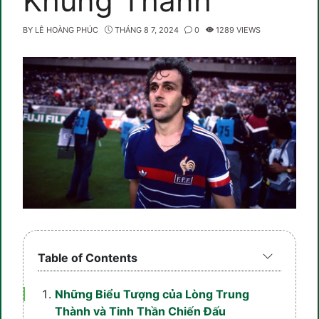
Khung Thành
BY
LÊ HOÀNG PHÚC
THÁNG 8 7, 2024
0
1289 VIEWS
Expand
Table of Contents
/
Collaps
Những Biểu Tượng của Lòng Trung
Thành và Tinh Thần Chiến Đấu