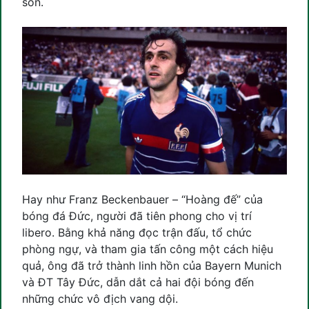
son.
Hay như Franz Beckenbauer – “Hoàng đế” của
bóng đá Đức, người đã tiên phong cho vị trí
libero. Bằng khả năng đọc trận đấu, tổ chức
phòng ngự, và tham gia tấn công một cách hiệu
quả, ông đã trở thành linh hồn của Bayern Munich
và ĐT Tây Đức, dẫn dắt cả hai đội bóng đến
những chức vô địch vang dội.