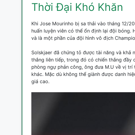
Thời Đại Khó Khăn
Khi Jose Mourinho bị sa thải vào tháng 12/2
huấn luyện viên có thể ổn định lại đội bóng.
và là một phần của đội hình vô địch Champi
Solskjaer đã chứng tỏ được tài năng và khả n
thắng liên tiếp, trong đó có chiến thắng đầ
phòng ngự phản công, ông đưa M.U về vị trí 
khác. Mặc dù không thể giành được danh hiệ
giá cao.