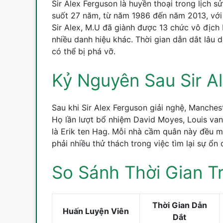
Sir Alex Ferguson là huyền thoại trong lịch 
suốt 27 năm, từ năm 1986 đến năm 2013, với 
Sir Alex, M.U đã giành được 13 chức vô địc
nhiều danh hiệu khác. Thời gian dẫn dắt lâu 
có thể bị phá vỡ.
Kỷ Nguyên Sau Sir A
Sau khi Sir Alex Ferguson giải nghệ, Manchest
Họ lần lượt bổ nhiệm David Moyes, Louis van 
là Erik ten Hag. Mỗi nhà cầm quân này đều ma
phải nhiều thử thách trong việc tìm lại sự ổn
So Sánh Thời Gian Tr
Thời Gian Dẫn
Huấn Luyện Viên
Dắt