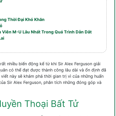
Tử
rong Thời Đại Khó Khăn
Đỏ
n Viên M-U Lâu Nhất Trong Quá Trình Dẫn Dắt
ai
ất nhiều biến động kể từ khi Sir Alex Ferguson giải
ân có thể đạt được thành công lâu dài và ổn định đã
 viết này sẽ khám phá thời gian trị vì của những huấn
 của Sir Alex Ferguson, phân tích những đóng góp và
Huyền Thoại Bất Tử