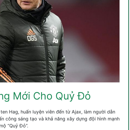
ọng Mới Cho Quỷ Đỏ
 ten Hag, huấn luyện viên đến từ Ajax, làm người dẫn
 tấn công sáng tạo và khả năng xây dựng đội hình mạnh
mộ “Quỷ Đỏ”.