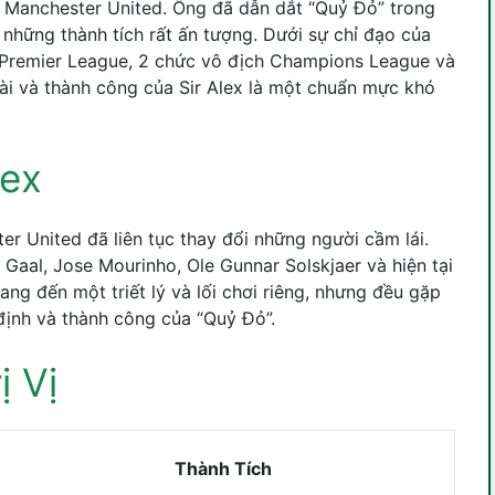
sử Manchester United. Ông đã dẫn dắt “Quỷ Đỏ” trong
những thành tích rất ấn tượng. Dưới sự chỉ đạo của
h Premier League, 2 chức vô địch Champions League và
dài và thành công của Sir Alex là một chuẩn mực khó
lex
er United đã liên tục thay đổi những người cầm lái.
Gaal, Jose Mourinho, Ole Gunnar Solskjaer và hiện tại
ng đến một triết lý và lối chơi riêng, nhưng đều gặp
 định và thành công của “Quỷ Đỏ”.
ị Vị
Thành Tích