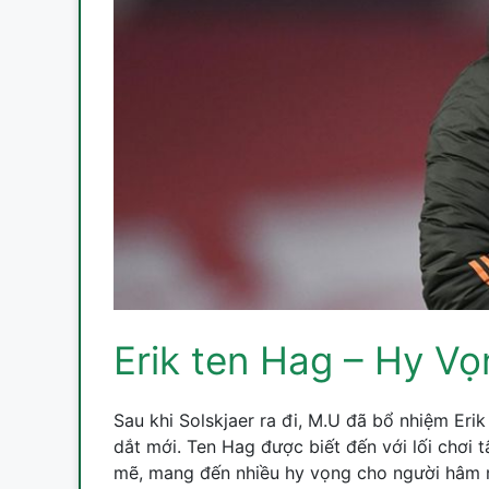
Erik ten Hag – Hy V
Sau khi Solskjaer ra đi, M.U đã bổ nhiệm Erik
dắt mới. Ten Hag được biết đến với lối chơi
mẽ, mang đến nhiều hy vọng cho người hâm 